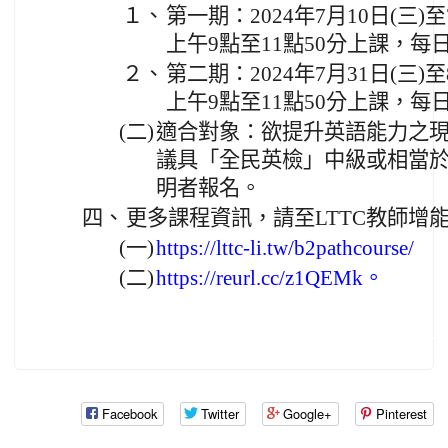
１、
第一期：2024年7月10日(三)
上午9點至11點50分上課，每
２、
第二期：2024年7月31日(三)
上午9點至11點50分上課，每
(二)
適合對象：欲提升英語能力之
議具「全民英檢」中級或相當於 C
明者報名。
四、
更多課程資訊，請至LTTC教師增
(一)
https://lttc-li.tw/b2pathcourse/
(二)
https://reurl.cc/z1QEMk。
Facebook
Twitter
Google+
Pinterest