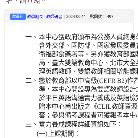
名，請查照。
-
| 2024-06-11 | 點閱數： 497
教學組長
教師研習
教學組
一、
本中心獲政府頒布為公務人員終身
含外交部、國防部、國家發展委員
衛福部食藥署等。另亦獲教育部國
局、臺大雙語教育中心、北市大全
理英語教師、雙語教師相關增能課
二、
鑒於教育部以中高級(CEFR B2
準，本中心開設專為雙語教師設計
於平日英語溝通實力養成及英語檢
贈本中心甫出版之《CLIL教師資
套；參與備考課程者可獲報考本中
三、
實力養成課程詳細資訊如下：
(一)
上課期間：