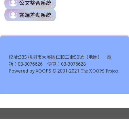
link
https://drp.tyc.edu.tw/TYDRP/Inde
to
\
link
https://odis.tycg.gov.tw/
to
\
https://tycg.cloudhr.tw/TY_SCHO
\
校址:335 桃園市大溪區仁和二街50號（
） 電
地圖
話：03-3076626 傳真：03-3076628
Powered by XOOPS © 2001-2021
The XOOPS Project