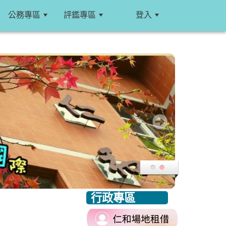
公務專區
評鑑專區
登入
:::
行政專區
:::
link