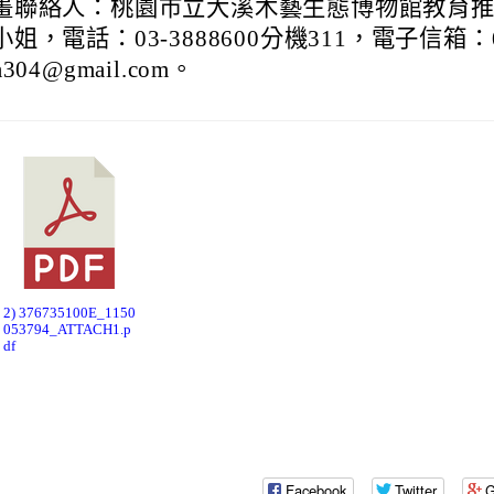
畫聯絡人：桃園市立大溪木藝生態博物館教育
小姐，電話：03-3888600分機311，電子信箱：0
a304@gmail.com。
0
2) 376735100E_1150
053794_ATTACH1.p
df
Facebook
Twitter
G