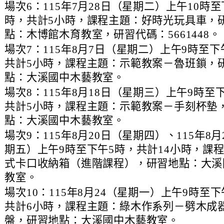
、
場次6：115年7月28日（星期二）上午10時至
時，共計5小時，課程主題：好時光玩具車，
點：木博館木育教室，研習代碼：5661448。
、
場次7：115年8月7日（星期二）上午9時至下
共計5小時，課程主題：示範教案－魯班鎖，
點：大溪國中木藝教室。
、
場次8：115年8月18日（星期三）上午9時至
共計5小時，課程主題：示範教案－手刻杯墊
點：大溪國中木藝教室。
、
場次9：115年8月20日（星期四）、115年8月
期五）上午9時至下午5時，共計14小時，課
式卡口收納箱（進階課程），研習地點：大溪
教室。
、
場次10：115年8月24（星期一）上午9時至下
共計6小時，課程主題：綠木作系列－劈木成
盤，研習地點：大溪國中木藝教室。