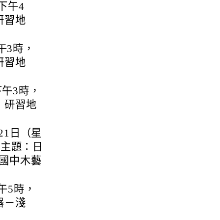
下午4
研習地
午3時，
研習地
下午3時，
，研習地
21日（星
程主題：日
國中木藝
午5時，
器－淺