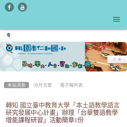
To
:::
本站消息
分月文章
電子報列表
轉知 國立臺中教育大學「本土語教學語言
研究發展中心計畫」辦理「台華雙語教學
增能課程研習」活動簡章1份