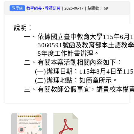
-
| 2026-06-17 | 點閱數： 69
教學組長
教師研習
教學組
說明：
一、
依據國立臺中教育大學115年6月1
3060591號函及教育部本土語教
5年度工作計畫辦理。
二、
有關本案活動相關內容如下：
(一)
辦理日期：115年8月4日至11
(二)
辦理地點：如簡章所示。
三、
有關教師公假事宜，請貴校本權