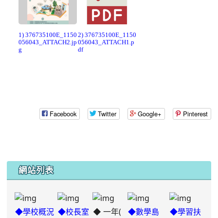
1) 376735100E_1150
2) 376735100E_1150
056043_ATTACH2.jp
056043_ATTACH1.p
g
df
Facebook
Twitter
Google+
Pinterest
網站列表
◆ 一年(
◆學校概況
◆校長室
◆數學島
◆學習扶