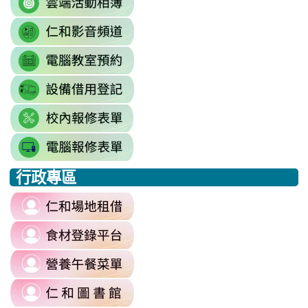
http://sso.rhps.tyc.edu.tw/index.php
to
\
link
https://drive.google.com/driv
to
resourcekey=0-
link
https://www.youtube.com/@rhps0
3BhSAF0XPu8IT9y2V2bExw
to
\
\
link
http://3w.rhps.tyc.edu.tw/tycx/modu
to
link
https://docs.google.com/sprea
to
gid=777554276#gid=777554276
link
https://docs.google.com/spread
\
to
j9WD3dm8C7HXEE3RAA/edit?
行政專區
https://sites.google.com
:::
gid=1312303990#gid=1312303990
link
to
link
https://reurl.cc/6dDjWb
to
\
link
https://fatraceschool.k12ea.gov.tw/
to
\
link
https://sites.google.com/a/m
to
authuser=0