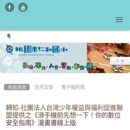
To
:::
本站消息
分月文章
電子報列表
轉知-社團法人台灣少年權益與福利促進聯
盟提供之《滑手機前先想一下！你的數位
安全指南》漫畫書線上版