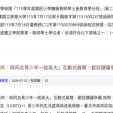
學辦理「115學年度國民小學輔導教師學士後教育學分班」(第二
據國立屏東大學115年7月17日屏大職推字第1151500237號函辦
115年7月14日臺教師(二)字第1150070869號函核定辦理，
或獨立學院畢業，取得學士學位者，另須符合以下資格之一： (一) 
造所：與同志青少年一起長大」互動式展覽，歡迎踴躍
| 2026-07-22 | 點閱數： 32
輔導室
造所：與同志青少年一起長大」互動式展覽，歡迎踴躍參觀 說明：
志（LGBTQ+）青少年的生活處境與成長經驗，臺北市政府民