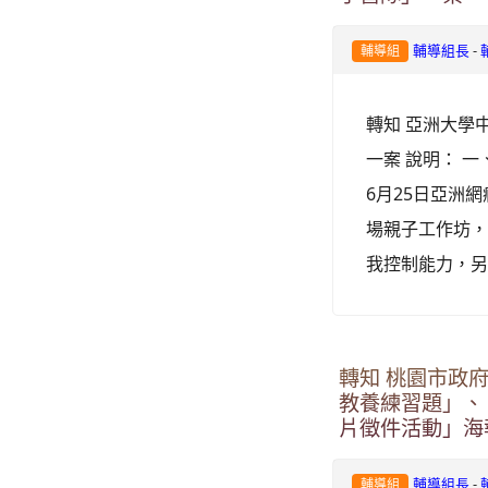
-
輔導組長
輔導組
轉知 亞洲大學
一案 說明： 一
6月25日亞洲網
場親子工作坊，
我控制能力，另
轉知 桃園市政
教養練習題」、
片徵件活動」海
-
輔導組長
輔導組