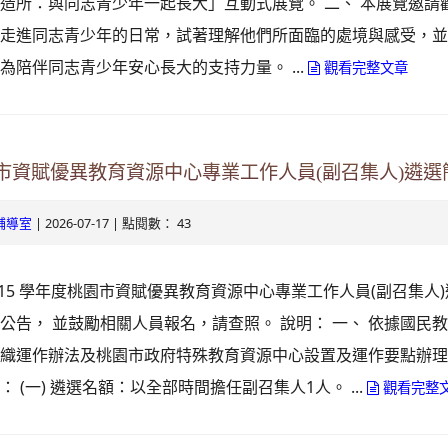
造所：與同志青少年一起長大」互動式展覽。 二、 本展覽邀請
，走進同志青少年的日常，試著理解他們所面臨的處境與感受，
為陪伴同志青少年安心長大的支持力量。 ...
觀看完整文章
桃園市資賦優異教育資源中心專業工作人員(副召集人)遴選
| 2026-07-17 | 點閱數： 43
輔導室
115 學年度桃園市資賦優異教育資源中心專業工作人員(副召集人)
公告， 並鼓勵相關人員報名，請查照。 說明： 一、 依據國民
織運作辦法及桃園市政府特殊教育資源中心設置及運作要點辦理。
 (一) 遴選名額：以全部時間擔任副召集人1人。 ...
觀看完整