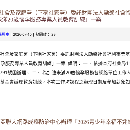
社會及家庭署（下稱社家署）委託財團法人勵馨社會
度未滿20歲懷孕服務專業人員教育訓練」一案
| 2026-07-15 | 點閱數： 39
輔導室
社會及家庭署（下稱社家署）委託財團法人勵馨社會福利事業基金
懷孕服務專業人員教育訓練」一案 說明： 一、 依據本府社會局11
61791號函辦理。 二、 為加強未滿20歲懷孕服務各網絡單位工
基金會辦理教育訓練，本次工作坊課程之辦理日期及參加對象如下： (
中亞聯大網路成癮防治中心辦理「2026青少年幸福不