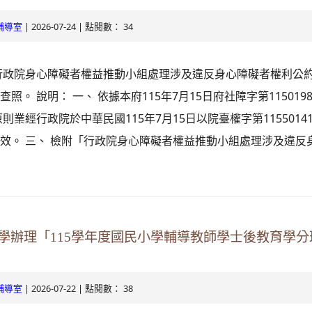
| 2026-07-24 | 點閱數： 34
輔導室
行政院身心障礙者權益推動小組處理涉及違反身心障礙者權利公
照。 說明： 一、 依據本府115年7月15日府社障字第115019
則業經行政院於中華民國115年7月15日以院臺權字第1155014
效。 三、 檢附「行政院身心障礙者權益推動小組處理涉及違反身心
學辦理「115學年度國民小學輔導教師學士後教育學分
| 2026-07-22 | 點閱數： 38
輔導室