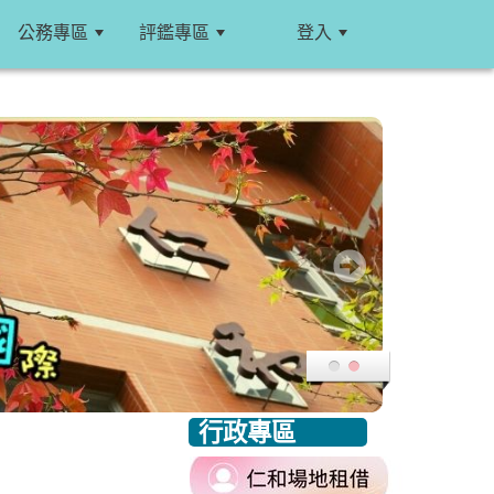
公務專區
評鑑專區
登入
:::
行政專區
:::
link