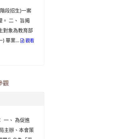
階段招生)一案
理。 二、 旨揭
招生對象為教育部
畢業...
觀看
參觀
 一、 為促進
政局主辦、本會策