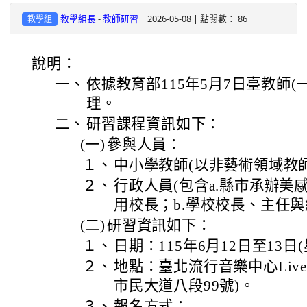
-
| 2026-05-08 | 點閱數： 86
教學組長
教師研習
教學組
說明：
一、
依據教育部115年5月7日臺教師(一)
理。
二、
研習課程資訊如下：
(一)
參與人員：
１、
中小學教師(以非藝術領域教
２、
行政人員(包含a.縣市承辦
用校長；b.學校校長、主任與
(二)
研習資訊如下：
１、
日期：115年6月12日至13
２、
地點：臺北流行音樂中心Live 
市民大道八段99號)。
３、
報名方式：