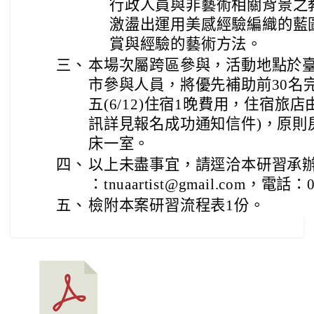
行政人員與非藝術相關背景之
激盪出運用美感經驗編織的藍
賞與經驗的藝術方法。
三、
本場次屬跨區參與，活動地點於
市參與人員，將優先補助前30名
五(6/12)住宿1晚費用，住宿旅
訊詳見報名成功通知信件)，原則
床一室。
四、
以上未盡事宜，請逕洽本研習承辦人
：tnuaartist@gmail.com，電話：
五、
檢附本案研習流程表1份。