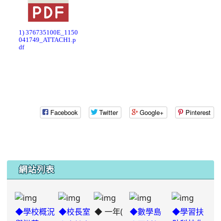
1) 376735100E_1150
041749_ATTACH1.p
df
Facebook
Twitter
Google+
Pinterest
網站列表
◆ 一年(
◆學校概況
◆校長室
◆數學島
◆學習扶