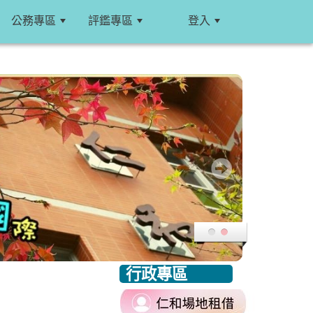
公務專區
評鑑專區
登入
:::
行政專區
:::
link