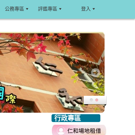
公務專區
評鑑專區
登入
:::
行政專區
:::
link