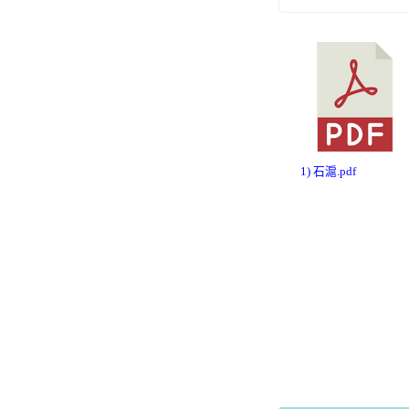
1) 石滬.pdf