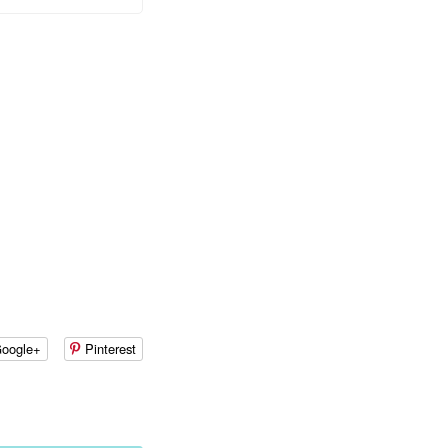
oogle+
Pinterest