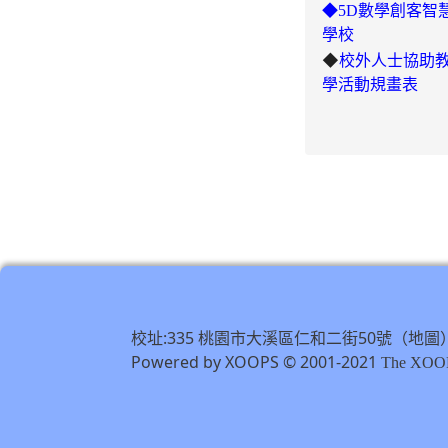
◆5D數學創客智
學校
◆
校外人士協助
學活動規畫表
校址:335 桃園市大溪區仁和二街50號（
地圖
Powered by XOOPS © 2001-2021
The XOOP