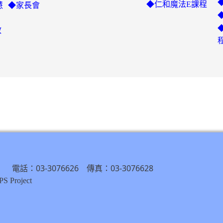
◆仁和魔法E課程
慧
◆家長會
教
） 電話：03-3076626 傳真：03-3076628
S Project