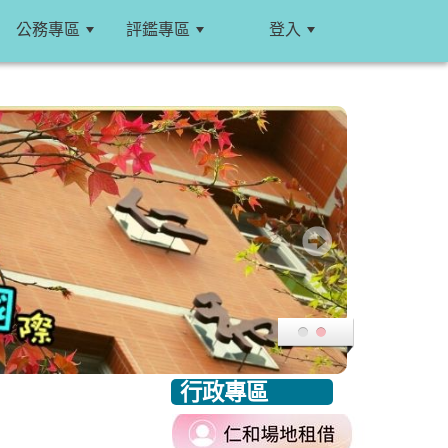
公務專區
評鑑專區
登入
:::
行政專區
:::
link