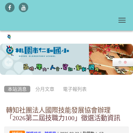
To
:::
本站消息
分月文章
電子報列表
轉知社團法人國際技能發展協會辦理
「2026第二屆技職力100」徵選活動資訊