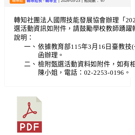
-
| 2026-03-23 | 點閱數： 67
輔導組長
輔導室
輔導組
轉知社團法人國際技能發展協會辦理「202
選活動資訊如附件，請鼓勵學校教師踴躍
說明：
一、
依據教育部115年3月16日臺教技(一)
函辦理。
二、
檢附甄選活動資料如附件，如有
陳小姐，電話：02-2253-0196。