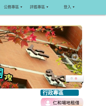
公務專區
評鑑專區
登入
:::
行政專區
:::
link