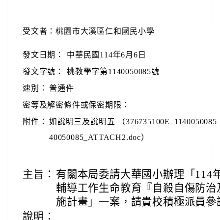
受文者：桃園市大溪區仁和國民小學
發文日期：
中華民國114年6月6日
發文字號：
桃教學字第1140050085號
速別：
普通件
密等及解密條件或保密期限：
附件：
如說明三及說明五 （376735100E_1140050085_A
40050085_ATTACH2.doc）
主旨：
有關本局委請大華國小辦理「114
輔導工作生命教育『自殺自傷防治
施計畫」一案，請貴校積極派員參
說明：