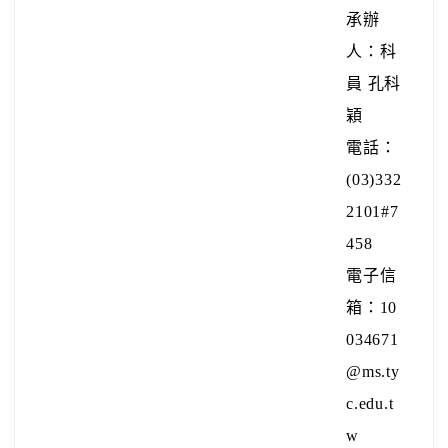
承辦
人：科
員 孔科
穎
電話：
(03)332
2101#7
458
電子信
箱：10
034671
@ms.ty
c.edu.t
w