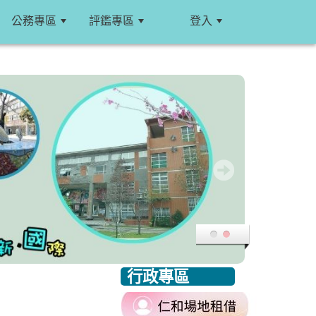
公務專區
評鑑專區
登入
:::
行政專區
:::
link