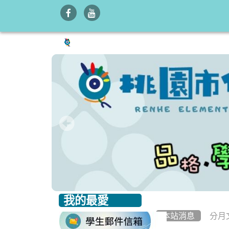
我的最愛
:::
:::
本站消息
分月
link