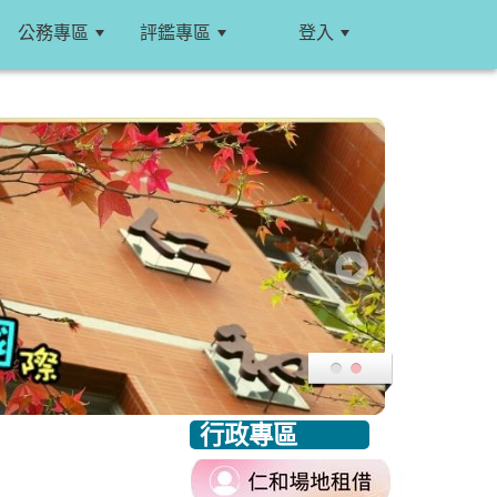
公務專區
評鑑專區
登入
:::
行政專區
:::
link