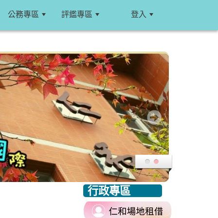
公務專區
評鑑專區
登入
:::
行政專區
:::
link