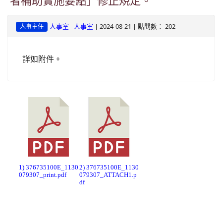
者補助實施要點」修正規定。
-
| 2024-08-21 | 點閱數： 202
人事室
人事室
人事主任
詳如附件。
1) 376735100E_1130
2) 376735100E_1130
079307_print.pdf
079307_ATTACH1.p
df