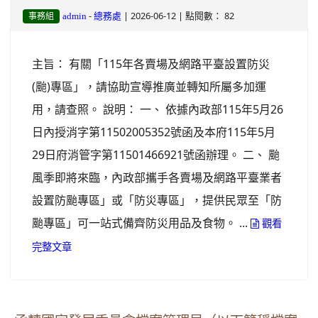
-
| 2026-06-12 | 點閱數： 82
admin
總務處
事務組
主旨： 有關「115年各賣場及網路平臺設置防災
(颱)專區」，請協助宣導推廣並轉知所屬多加運
用，請查照。 說明： 一、 依據內政部115年5月26
日內授消字第11502005352號函及本府115年5月
29日府消管字第11501466921號函辦理。 二、 颱
風季即將來臨，內政部攜手各賣場及網路平臺業者
設置防颱專區」或「防災專區」，提供民眾至「防
颱專區」可一站式備齊防災用品及食物。 ...
觀看
完整文章