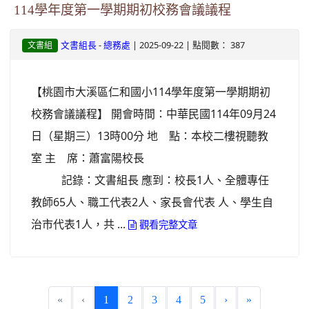
114學年度第一學期期初校務會議議程
-
| 2025-09-22 | 點閱數： 387
文書組長
總務處
文書組
【桃園市大溪區仁和國小114學年度第一學期期初
校務會議議程】 開會時間：中華民國114年09月24
日（星期三）13時00分 地 點：本校二樓視聽教
室 主 席：蕭富陽校長
記錄：文書組長 應到：校長1人、全體專任
教師65人、職工代表2人、家長會代表 人、學生自
治市代表1人，共 ...
觀看完整文章
(current)
«
‹
1
2
3
4
5
›
»