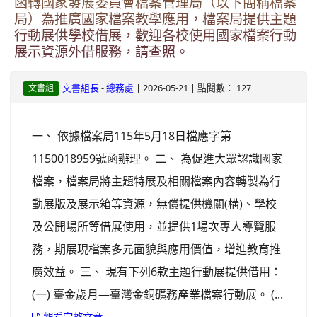
函轉國家發展委員會檔案管理局（以下簡稱檔案
局）為推廣國家檔案教學應用，檔案局提供主題
行動展供學校借展，歡迎各校使用國家檔案行動
展示資源外借服務，請查照。
-
| 2026-05-21 | 點閱數： 127
文書組長
總務處
文書組
一、 依據檔案局115年5月18日檔應字第
1150018959號函辦理。 二、 為促進大眾認識國家
檔案，檔案局將主題特展及相關檔案內容轉製為行
動展版及展示箱等資源，無償提供機關(構)、學校
及公開場所等借展使用，並提供1場次專人導覽服
務，期展現檔案多元面貌與應用價值，增進教育推
廣效益。 三、 現有下列6款主題行動展提供借用：
(一) 臺金歲月—臺灣金銅礦務產業檔案行動展。 (...