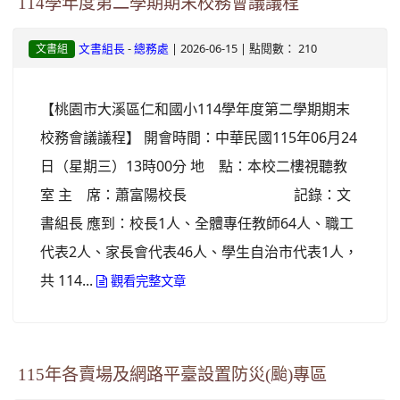
114學年度第二學期期末校務會議議程
-
| 2026-06-15 | 點閱數： 210
文書組長
總務處
文書組
【桃園市大溪區仁和國小114學年度第二學期期末
校務會議議程】 開會時間：中華民國115年06月24
日（星期三）13時00分 地 點：本校二樓視聽教
室 主 席：蕭富陽校長 記錄：文
書組長 應到：校長1人、全體專任教師64人、職工
代表2人、家長會代表46人、學生自治市代表1人，
共 114...
觀看完整文章
115年各賣場及網路平臺設置防災(颱)專區