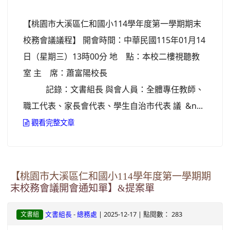
【桃園市大溪區仁和國小114學年度第一學期期末
校務會議議程】 開會時間：中華民國115年01月14
日（星期三）13時00分 地 點：本校二樓視聽教
室 主 席：蕭富陽校長
記錄：文書組長 與會人員：全體專任教師、
職工代表、家長會代表、學生自治市代表 議 &n...
觀看完整文章
【桃園市大溪區仁和國小114學年度第一學期期
末校務會議開會通知單】&提案單
-
| 2025-12-17 | 點閱數： 283
文書組長
總務處
文書組