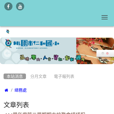
To
:::
本站消息
分月文章
電子報列表

總務處
文章列表