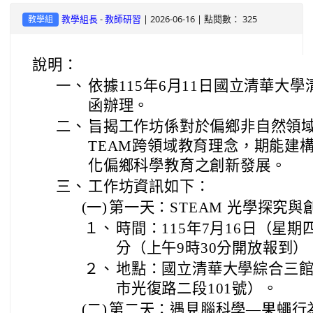
-
| 2026-06-16 | 點閱數： 325
教學組長
教師研習
教學組
說明：
一、
依據115年6月11日國立清華大學清
函辦理。
二、
旨揭工作坊係對於偏鄉非自然領域
TEAM跨領域教育理念，期能建
化偏鄉科學教育之創新發展。
三、
工作坊資訊如下：
(一)
第一天：STEAM 光學探究
１、
時間：115年7月16日（星期
分（上午9時30分開放報到）
２、
地點：國立清華大學綜合三館
市光復路二段101號）。
(二)
第二天：遇見腦科學—果蠅行