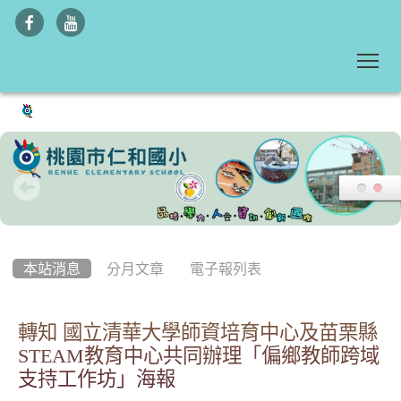
To
:::
本站消息
分月文章
電子報列表
轉知 國立清華大學師資培育中心及苗栗縣
STEAM教育中心共同辦理「偏鄉教師跨域
支持工作坊」海報