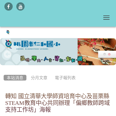
To
:::
本站消息
分月文章
電子報列表
轉知 國立清華大學師資培育中心及苗栗縣
STEAM教育中心共同辦理「偏鄉教師跨域
支持工作坊」海報