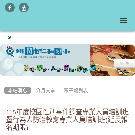
To
:::
本站消息
分月文章
電子報列表
115年度校園性別事件調查專業人員培訓班
暨行為人防治教育專業人員培訓班(延長報
名期限)