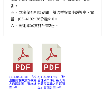
訓。
五、 本案倘有相關疑問，請洽祥安國小輔導室，電
話：(03) 4192136分機610。
六、 檢附本案實施計畫2份。
1) 1150051789_「校
2) 1150051789_「校
園性別事件調查專業
園性別事件行為人防
人員培訓班」實施計
治教育專業人員培訓
畫.pdf
班」實施計畫.pdf