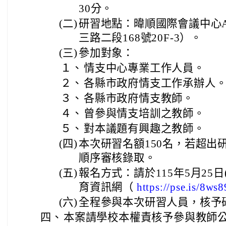
30分。
(二)
研習地點：暐順國際會議中心
三路二段168號20F-3）。
(三)
參加對象：
１、
情支中心專業工作人員。
２、
各縣市政府情支工作承辦人
３、
各縣市政府情支教師。
４、
曾參與情支培訓之教師。
５、
對本議題有興趣之教師。
(四)
本次研習名額150名，若超出
順序審核錄取。
(五)
報名方式：請於115年5月25
育資訊網（
https://pse.is/8ws8
(六)
全程參與本次研習人員，核予
四、
本案請學校本權責核予參與教師公