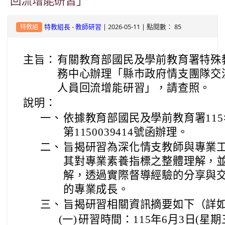
回流增能研習」
-
| 2026-05-11 | 點閱數： 85
特教組長
教師研習
特教組
主旨：
有關教育部國民及學前教育署特殊
務中心辦理「縣市政府情支團隊交
人員回流增能研習」，請查照。
說明：
一、
依據教育部國民及學前教育署115
第1150039414號函辦理。
二、
旨揭研習為深化情支教師與專業
其對專業素養指標之整體理解，
解，透過實際督導經驗的分享與
的專業成長。
三、
旨揭研習相關資訊摘要如下（詳
(一)
研習時間：115年6月3日(星期