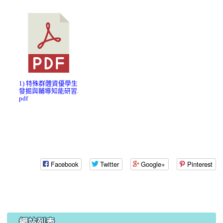
1) 特殊群體資優學生
發掘與輔導知能研習.
pdf
Facebook
Twitter
Google+
Pinterest
網站列表