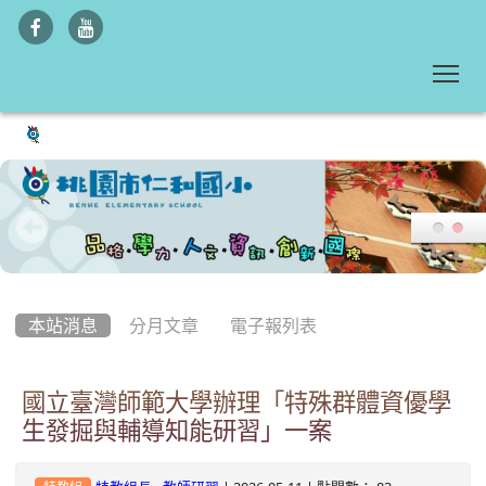
To
:::
本站消息
分月文章
電子報列表
國立臺灣師範大學辦理「特殊群體資優學
生發掘與輔導知能研習」一案