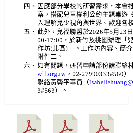
四、
因應部分學校的研習需求，本會
案，搭配兒童權利公約主題桌遊
入理解兒少視角與世界。歡迎各
五、
此外，兒福聯盟於2026年5月23日及
00-17:00，於新竹及桃園辦理
作坊(北區)」。工作坊內容、簡
附件二。
六、
如有問題，研習申請部份請聯絡
，02-27990333#
wlf.org.tw
聯絡黃馨平專員（
Isabellehuang@
3#563）。