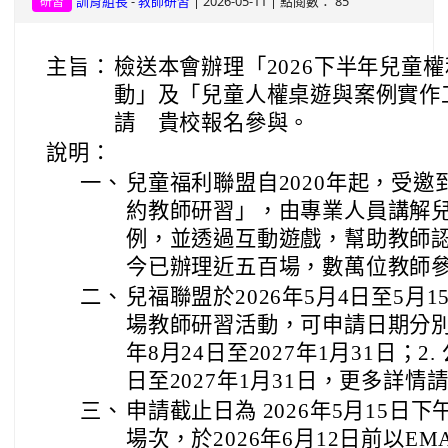
-
| 2026-05-11 | 點閱數： 85
訓育組長
教師研習
研習
主旨：
檢送本會辦理「2026下半年兒童
動」及「兒童人權桌遊與案例實作工
請 貴校報名參與。
說明：
一、
兒童福利聯盟自2020年起，受
約教師研習」，由專業人員講解
例，並透過互動遊戲，幫助教師
今已辦理近五百場，數萬位教師
二、
兒福聯盟於2026年5月4日至5月
場教師研習活動，可申請日期分別為
年8月24日至2027年1月31日；2.
日至2027年1月31日，更多詳
三、
申請截止日為 2026年5月15日
場次，於2026年6月12日前以E