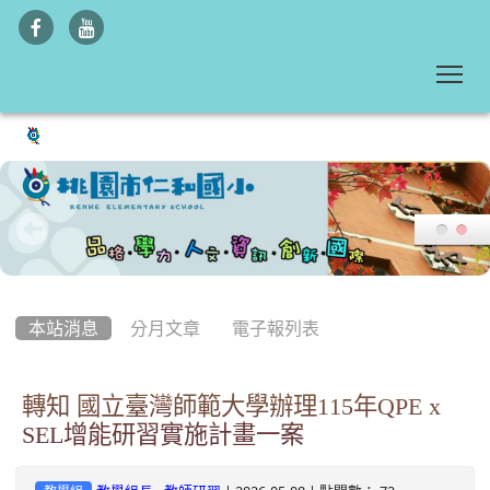
To
:::
本站消息
分月文章
電子報列表
轉知 國立臺灣師範大學辦理115年QPE x
SEL增能研習實施計畫一案