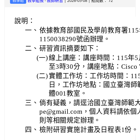
-
| 2026-05-08 | 點閱數： 72
教學組長
教師研習
教學組
說明：
一、
依據教育部國民及學前教育署115
1150038290號函辦理。
二、
研習資訊摘要如下：
(一)
線上講座：講座時間：115年5月
至3時30分，講座地點：Cisco 
(二)
實體工作坊：工作坊時間：115
日，工作坊地點：國立臺灣師
體001教室。
三、
倘有疑義，請逕洽國立臺灣師範大學聯
pe@gmail.com，個人資料請
則等相關規定辦理。
四、
檢附研習實施計畫及日程表1份。