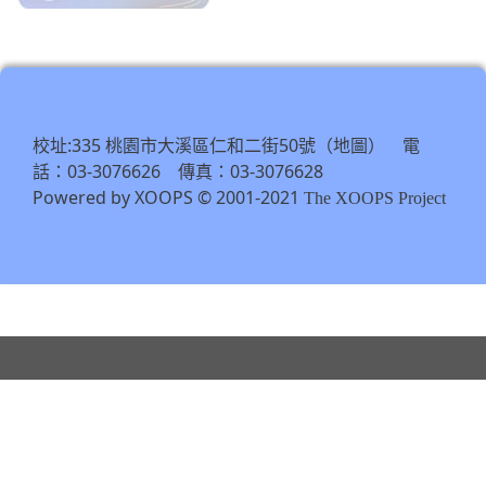
to
\
https://tycg.cloudhr.tw/TY_SCHO
\
校址:335 桃園市大溪區仁和二街50號（
） 電
地圖
話：03-3076626 傳真：03-3076628
Powered by XOOPS © 2001-2021
The XOOPS Project