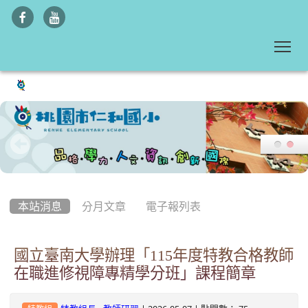
To
:::
本站消息
分月文章
電子報列表
國立臺南大學辦理「115年度特教合格教師
在職進修視障專精學分班」課程簡章