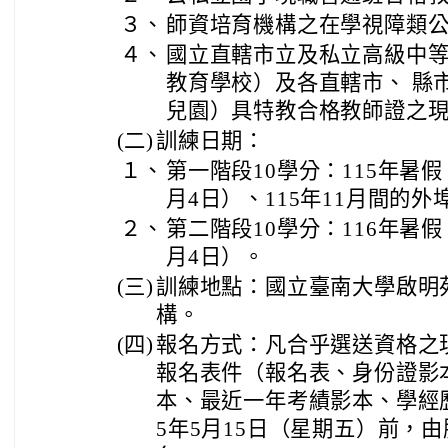
３、
師資培育機構之在學視障類
４、
國立直轄市立及私立高級中
教育學校）及各直轄市、 縣
兒園）具特教合格教師證之
(二)
訓練日期：
１、
第一階段10學分：115年暑假（
月4日）、115年11月間的
２、
第二階段10學分：116年暑假（
月4日）。
(三)
訓練地點：國立臺南大學啟明
構。
(四)
報名方式：凡合乎選送資格之
報名表件（報名表、身份證影
本、最近一年考績影本、學經歷
5年5月15日（星期五）前，