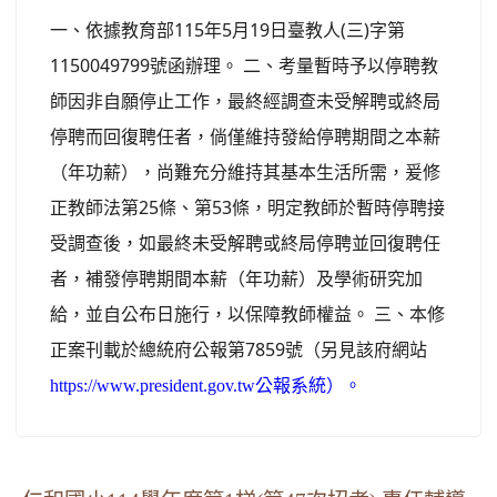
一、依據教育部115年5月19日臺教人(三)字第
1150049799號函辦理。 二、考量暫時予以停聘教
師因非自願停止工作，最終經調查未受解聘或終局
停聘而回復聘任者，倘僅維持發給停聘期間之本薪
（年功薪），尚難充分維持其基本生活所需，爰修
正教師法第25條、第53條，明定教師於暫時停聘接
受調查後，如最終未受解聘或終局停聘並回復聘任
者，補發停聘期間本薪（年功薪）及學術研究加
給，並自公布日施行，以保障教師權益。 三、本修
正案刊載於總統府公報第7859號（另見該府網站
https://www.president.gov.tw公報系統）。