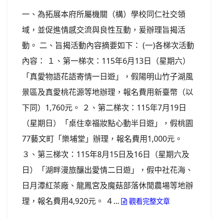
一、為拓展本府所屬機關（構）學校同仁社交領
域，並促進情感交流與良性互動，爰辦理旨揭活
動。 二、旨揭活動內容摘要如下： (一)各梯次活動
內容： １、第一梯次：115年6月13日（星期六）
「真愛物語花語寄情一日遊」，假陽明山竹子湖風
景區及真愛桃花源等地辦理，報名費用新臺幣（以
下同）1,760元。 ２、第二梯次：115年7月19日
（星期日）「桌住幸福妝點心動半日遊」，假桃園
77藝文町「樂埔堂」辦理，報名費用1,000元。
３、第三梯次：115年8月15日及16日（星期六及
日）「湖畔漫旅釀出愛情二日遊」，假中社花海、
日月潭紅茶廠、龍鳳宮及魔菇部落休閒農場等地辦
理，報名費用4,920元。 ４...
觀看完整文章