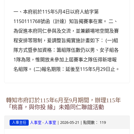
一、本府前於115年5月4日以府人給字第
1150111768號函（計達）知旨揭賽事在案。 二、
為促進本府同仁參與及交流，並兼顧場地空間及賽
程安排等限制，爰調整旨揭實施計畫如下： (一)組
隊方式暨參加資格：籌組隊伍數仍以男、女子組各
1隊為限，惟開放未參加上屆賽事之隊伍得新增報
名組隊。 (二)報名期限：延後至115年5月29日止。
轉知市府訂於115年6月至9月期間，辦理115年
「桃喜，與你投 緣」未婚同仁聯誼活動
-
| 2026-05-21 | 點閱數： 119
人事室
人事室
人事主任