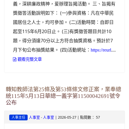
義，深耕廉政精神，爰辦理旨揭活動。 三、旨揭有
獎徵答活動說明如下： (一)參與資格：凡在中華民
國居住之人士，均可參加。 (二)活動時間：自即日
起至115年6月20日止。 (三)有獎徵答題目共計10
題，得分須達70分以上方符合抽獎資格。預計於7
月下旬公布抽獎結果。 (四)活動網址：
....
https://reurl
觀看完整文章
轉知教師法第25條及第53條條文修正案，業奉總
統115年5月13日華總一義字第11500042691號令
公布
-
| 2026-05-27 | 點閱數： 57
人事室
人事室
人事主任