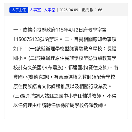
-
| 2026-04-09 | 點閱數： 66
人事室
人事室
人事主任
一、依據南投縣政府115年4月2日府教學字第
1150075123號函辦理。 二、旨揭相關應知悉事項
如下： (一)該縣辦理學校型態實驗教育學校：長福
國小。 (二)該縣辦理原住民族學校型態實驗教育學
校計有久美國小(布農族)、都達國小(賽德克族)、南
豐國小(賽德克族)，有意願選填之教師須配合學校
原住民族語言文化課程推展以及相關行政業務。
(三)經介聘調入該縣之國中小專任輔導教師， 不得
以任何理由申請轉任該縣所屬學校各類教師。