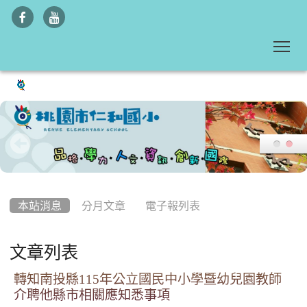
To
:::
本站消息
分月文章
電子報列表
文章列表
轉知南投縣115年公立國民中小學暨幼兒園教師
介聘他縣市相關應知悉事項