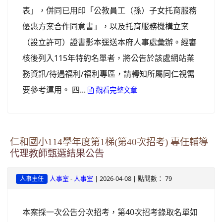
表」，併同已用印「公教員工（孫）子女托育服務
優惠方案合作同意書」，以及托育服務機構立案
（設立許可）證書影本逕送本府人事處彙辦。經審
核後列入115年特約名單者，將公告於該處網站業
務資訊/待遇福利/福利專區，請轉知所屬同仁視需
要參考運用。 四...
觀看完整文章
仁和國小114學年度第1梯(第40次招考) 專任輔導
代理教師甄選結果公告
-
| 2026-04-08 | 點閱數： 79
人事室
人事室
人事主任
本案採一次公告分次招考，第40次招考錄取名單如