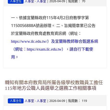
-
| 2026-04-09 | 點閱數： 70
人事室
人事室
人事主任
一、依據宜蘭縣政府115年4月2日府教學字第
1150056888A號函辦理。 二、旨揭簡章業已公告
於宜蘭縣政府教育處教育資訊網（網址：
https://www.ilc.edu.tw/）及宜蘭縣教師聯合甄選系統
（網址：https://exam.ilc.edu.tw），請自行下載使
用。
轉知有關本府教育局所屬各級學校教職員工擔任
115年地方公職人員選舉之選務工作相關事項
-
| 2026-04-09 | 點閱數： 119
人事室
人事室
人事主任