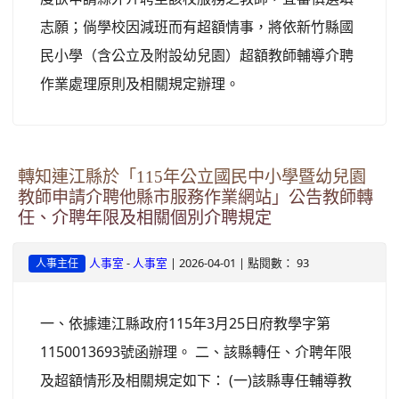
志願；倘學校因減班而有超額情事，將依新竹縣國
民小學（含公立及附設幼兒園）超額教師輔導介聘
作業處理原則及相關規定辦理。
轉知連江縣於「115年公立國民中小學暨幼兒園
教師申請介聘他縣市服務作業網站」公告教師轉
任、介聘年限及相關個別介聘規定
-
| 2026-04-01 | 點閱數： 93
人事室
人事室
人事主任
一、依據連江縣政府115年3月25日府教學字第
1150013693號函辦理。 二、該縣轉任、介聘年限
及超額情形及相關規定如下： (一)該縣專任輔導教