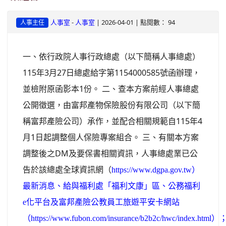
-
| 2026-04-01 | 點閱數： 94
人事室
人事室
人事主任
一、依行政院人事行政總處（以下簡稱人事總處）
115年3月27日總處給字第1154000585號函辦理，
並檢附原函影本1份。 二、查本方案前經人事總處
公開徵選，由富邦產物保險股份有限公司（以下簡
稱富邦產險公司）承作，並配合相關規範自115年4
月1日起調整個人保險專案組合。 三、有關本方案
調整後之DM及要保書相關資訊，人事總處業已公
告於該總處全球資訊網（
https://www.dgpa.gov.tw）
最新消息、給與福利處「福利文康」區、公務福利
e化平台及富邦產險公教員工旅遊平安卡網站
（https://www.fubon.com/insurance/b2b2c/hwc/index.html）