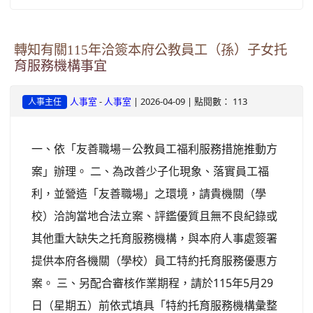
轉知有關115年洽簽本府公教員工（孫）子女托
育服務機構事宜
-
| 2026-04-09 | 點閱數： 113
人事室
人事室
人事主任
一、依「友善職場－公教員工福利服務措施推動方
案」辦理。 二、為改善少子化現象、落實員工福
利，並營造「友善職場」之環境，請貴機關（學
校）洽詢當地合法立案、評鑑優質且無不良紀錄或
其他重大缺失之托育服務機構，與本府人事處簽署
提供本府各機關（學校）員工特約托育服務優惠方
案。 三、另配合審核作業期程，請於115年5月29
日（星期五）前依式填具「特約托育服務機構彙整