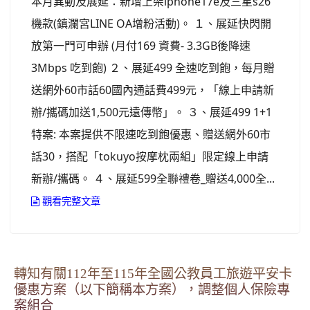
本月異動及展延：新增上架iphone17e及三星s26
機款(鎮瀾宮LINE OA增粉活動)。 １、展延快閃開
放第一門可申辦 (月付169 資費- 3.3GB後降速
3Mbps 吃到飽) ２、展延499 全速吃到飽，每月贈
送網外60市話60國內通話費499元，「線上申請新
辦/攜碼加送1,500元遠傳幣」。 ３、展延499 1+1
特案: 本案提供不限速吃到飽優惠、贈送網外60市
話30，搭配「tokuyo按摩枕兩組」限定線上申請
新辦/攜碼。 ４、展延599全聯禮卷_贈送4,000全...
觀看完整文章
轉知有關112年至115年全國公教員工旅遊平安卡
優惠方案（以下簡稱本方案），調整個人保險專
案組合