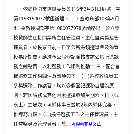
一、依據桃園市選舉委員會115年3月31日桃選一字
第1153150077號函辦理。 二、查教育部108年9月
4日臺教授國部字第1080077978號函略以，公立學
校教師擔任投開票所主任管理員、主任監察員及管
理員者，於投票日前ㄧ日至公所點領選舉票及佈置
投票所期間，應准予公假登記並核支該公假所遺課
務之鐘點費，以利選務工作順利推動。 三、配合旨
揭選務工作相關注意事項如下： (一)各校教職員工
參與選務工作講習，均以公假登記課務自理為原
則。若因課務或其他因素選擇參加星期六、日（或
晚上）之場次，可補休半日並於2年內補休完畢，
惟課務自理。 (二)擔任選務工作之主任管理員、主
任監察員及管理員者，於...
觀看完整文章