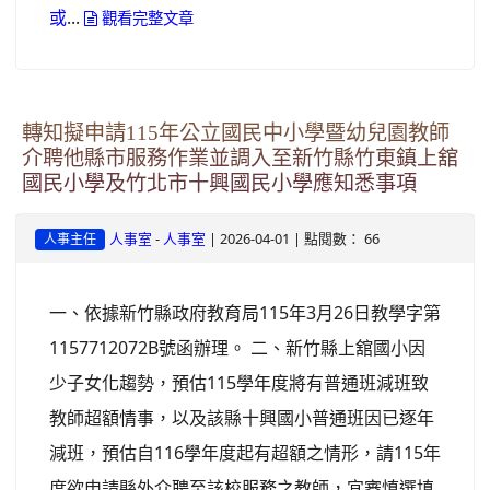
...
或
觀看完整文章
轉知擬申請115年公立國民中小學暨幼兒園教師
介聘他縣市服務作業並調入至新竹縣竹東鎮上舘
國民小學及竹北市十興國民小學應知悉事項
-
| 2026-04-01 | 點閱數： 66
人事室
人事室
人事主任
一、依據新竹縣政府教育局115年3月26日教學字第
1157712072B號函辦理。 二、新竹縣上舘國小因
少子女化趨勢，預估115學年度將有普通班減班致
教師超額情事，以及該縣十興國小普通班因已逐年
減班，預估自116學年度起有超額之情形，請115年
度欲申請縣外介聘至該校服務之教師，宜審慎選填