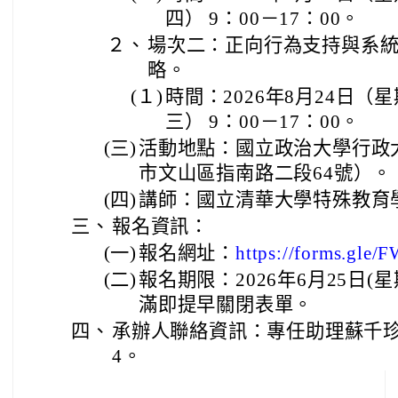
四） 9：00－17：00。
２、
場次二：正向行為支持與系
略。
(１)
時間：2026年8月24日（
三） 9：00－17：00。
(三)
活動地點：國立政治大學行政
市文山區指南路二段64號）。
(四)
講師：國立清華大學特殊教育
三、
報名資訊：
(一)
報名網址：
https://forms.gle
(二)
報名期限：2026年6月25日(星
滿即提早關閉表單。
四、
承辦人聯絡資訊：專任助理蘇千珍，聯
4。