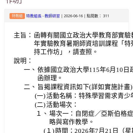
作坊」
-
| 2026-06-16 | 點閱數： 311
特教組長
教師研習
特教組
主旨：
函轉有關國立政治大學教育部實驗教
年實驗教育暑期師資培訓課程「特
持工作坊」，請查照。
說明：
一、
依據國立政治大學115年6月10日政
函辦理。
二、
旨揭課程資訊如下(詳如實施計畫
(一)
活動名稱：特殊學習需求青少
(二)
活動場次：
１、
場次一：自閉症／亞斯伯格
略與寫作教學。
(１)
時間：2026年7月21日（