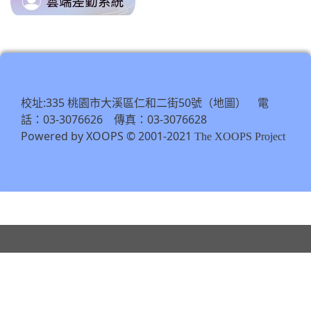
to
\
https://tycg.cloudhr.tw/TY_SCHO
\
校址:335 桃園市大溪區仁和二街50號（
） 電
地圖
話：03-3076626 傳真：03-3076628
Powered by XOOPS © 2001-2021
The XOOPS Project