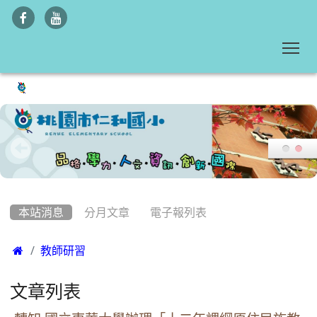
To
:::
本站消息
分月文章
電子報列表

教師研習
文章列表