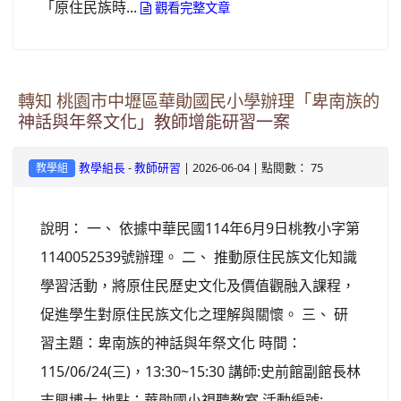
「原住民族時...
觀看完整文章
轉知 桃園市中壢區華勛國民小學辦理「卑南族的
神話與年祭文化」教師增能研習一案
-
| 2026-06-04 | 點閱數： 75
教學組長
教師研習
教學組
說明： 一、 依據中華民國114年6月9日桃教小字第
1140052539號辦理。 二、 推動原住民族文化知識
學習活動，將原住民歷史文化及價值觀融入課程，
促進學生對原住民族文化之理解與關懷。 三、 研
習主題：卑南族的神話與年祭文化 時間：
115/06/24(三)，13:30~15:30 講師:史前館副館長林
志興博士 地點：華勛國小視聽教室 活動編號: