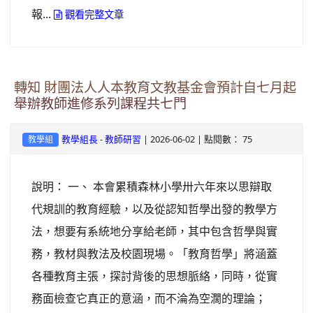
報...
觀看完整文章
轉知 財團法人人本教育文教基金會預計自七月起
舉辦教師進修系列課程共七門
-
| 2026-06-02 | 點閱數： 75
教學組長
教師研習
教學組
說明： 一、 本會累積森林小學卅六年來以思辯取
代規訓的教育經驗，以及從認知哲學出發的教學方
法，想要有系統地分享給老師，其中包含哲學與實
務，教材與教法及校園現場。「教育哲學」將涵蓋
各種教育主張，探討背後的思想脈絡，同時，從實
務面檢查它真正的意涵，而不淪為空濶的理論；