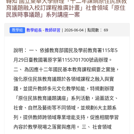
轉知 國立東華大學辦理「十二年課綱原住民族教
育議題融入校訂課程推廣計畫」社會領域「原住
民族時事議題」系列講座一案
-
| 2026-06-04 | 點閱數： 69
教學組長
教師研習
教學組
說明： 一、 依據教育部國民及學前教育署115年5
月29日臺教國署原字第1155701700號函辦理。
二、 為因應十二年國民基本教育課程綱要之實施，
強化原住民族教育議題於各領域課程之融入與實
踐，並提升教師多元文化教學知能，特規劃辦理
「原住民族教育議題講座」系列活動，涵蓋語文、
社會、自然及藝術等不同領域，並規劃6大主題系
列，提供教師跨領域專業增能支持，促進相關學習
內容於教學現場之落實與應用。 三、 社會領域