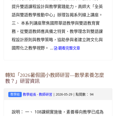
提升雙語課程設計與教學實踐能力，高師大「全英
語與雙語教學推動中心」辦理旨揭系列線上講座。
三、 本系列講座聚焦國際華語教學與雙語教育實
務，從雙語教師應具備之特質、教學理念到雙語課
程設計原則與教學策略，協助參與者建立跨文化與
國際化之教學視野。 ...
觀看完整文章
轉知「2026暑假國小教師研習—數學素養怎麼
教？」研習資訊
-
| 2026-05-29 | 點閱數： 94
教學組長
教師研習
教學組
說明： 一、 108課綱實施後，素養導向教學已成為