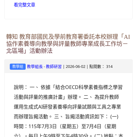
看完整文章
轉知 教育部國民及學前教育署委託本校辦理「AI
協作素養導向教學與評量教師專業成長工作坊－
北區場」活動辦法
-
| 2026-06-02 | 點閱數： 314
教學組長
教師研習
教學組
說明： 一、 依據「結合OECD科學素養指標之學習
活動與評量的推廣計畫」辦理。 二、 為提升教師
運用生成式AI研發素養導向評量試題與工具之專業
而辦理旨揭活動。 三、 旨揭活動資訊如下： (一)
時間：115年7月3日（星期五）至7月4日（星期
六），每日上午9時至下午4時30分。 (二) 地點：本