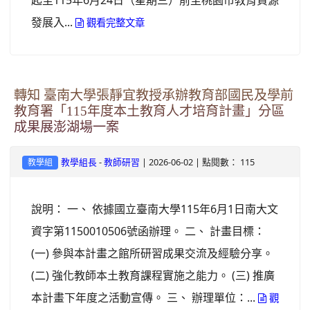
起至115年6月24日（星期三）前至桃園市教育資源
發展入...
觀看完整文章
轉知 臺南大學張靜宜教授承辦教育部國民及學前
教育署「115年度本土教育人才培育計畫」分區
成果展澎湖場一案
-
| 2026-06-02 | 點閱數： 115
教學組長
教師研習
教學組
說明： 一、 依據國立臺南大學115年6月1日南大文
資字第1150010506號函辦理。 二、 計畫目標：
(一) 參與本計畫之館所研習成果交流及經驗分享。
(二) 強化教師本土教育課程實施之能力。 (三) 推廣
本計畫下年度之活動宣傳。 三、 辦理單位：...
觀