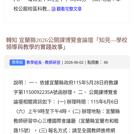
校公館校區科教...
觀看完整文章
轉知 宜蘭縣2026公開課博覽會論壇「知見—學校
領導與教學的實踐故事」
-
| 2026-06-02 | 點閱數： 66
教學組長
教師研習
教學組
說明： 一、 依據宜蘭縣政府115年5月28日府教課
字第1150092235A號函辦理。 二、 公開課博覽會
論壇相關資訊如下： (一) 辦理時間：115年6月6日
（六）上午9時至下午4時。 (二) 辦理地點：宜蘭縣
教師研習中心三樓國際會議廳（宜蘭縣宜蘭市和睦
路15號）。 (三) 報名方式：請至全國教師進修網