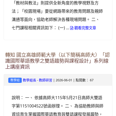
「教材與教法」則提供全新角度的教學視野及方
法；「校園現場」要從網路帶來的教育問題及親師
溝通等面向，協助老師解決各種現場問題。 二、
七門課程相關資訊如下： (一) ...
觀看完整文章
轉知 國立高雄師範大學（以下簡稱高師大）「認
識國際華語教學之雙語趨勢與課程設計」系列線
上講座資訊
-
| 2026-06-01 | 點閱數： 67
教學組長
教師研習
教學組
說明： 一、 依據高師大115年5月21日高師大雙語
字第1151004522號函辦理。 二、 為協助教師與師
資培育生掌握國際華語教育與雙語課程發展趨勢，