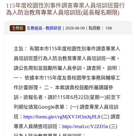
115年度校園性別事件調查專業人員培訓班暨行
為人防治教育專業人員培訓班(延長報名期限)
-
| 2026-06-09 | 點閱數： 108
生教組長
教師研習
生教組
主旨： 有關本市115年度校園性別事件調查專業人
員培訓班暨行為人防治教育專業人員培訓班一案，
請公告周知並鼓勵所屬人員參訓，請查照。 說明：
一、 依據本市115年度友善校園學生事務與輔導工
作計畫辦理。 二、 本案請貴校鼓勵所屬踴躍參
訓，欲報名者，請於115年6月22日(星期一)前至下
列網址填寫Google表單： (一) 調查專業人員培訓
班：
(二) 調查
https://forms.gle/cvgMjXV1H3mJqJfL8
專業人員精進培訓班：
(三)
https://reurl.cc/V2ZD5n