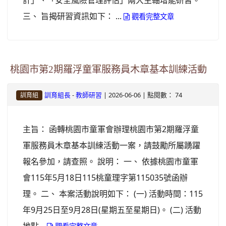
計」、「安全風險管理評估」兩大主軸增能研習。
三、 旨揭研習資訊如下： ...
觀看完整文章
桃園市第2期羅浮童軍服務員木章基本訓練活動
-
| 2026-06-06 | 點閱數： 74
訓育組長
教師研習
訓育組
主旨： 函轉桃園市童軍會辦理桃園市第2期羅浮童
軍服務員木章基本訓練活動一案，請鼓勵所屬踴躍
報名參加，請查照。 說明： 一、 依據桃園市童軍
會115年5月18日115桃童理字第115035號函辦
理。 二、 本案活動說明如下： (一) 活動時間：115
年9月25日至9月28日(星期五至星期日)。 (二) 活動