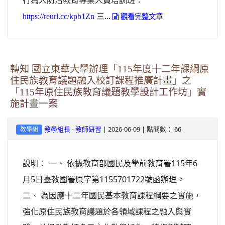
行為人防治教育專業人員培訓班：
三...
https://reurl.cc/kpb1Zn
觀看完整文章
轉知 國立東華大學辦理「115年度十二年課綱原
住民族教育議題融入校訂課程推廣計畫」之
「115年原住民族教育議題教學設計工作坊」實
施計畫一案
-
| 2026-06-09 | 點閱數： 66
教學組長
教師研習
教學組
說明： 一、 依據教育部國民及學前教育署115年6
月5日臺教國署原字第1155701722號函辦理。
二、 為因應十二年國民基本教育課程綱要之實施，
強化原住民族教育議題於各領域課程之融入與實