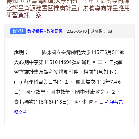
轉知 國立臺灣師範大學辦理115年「素養導向課
室評量資源建置暨推廣計畫」素養導向評量應用
研習資訊一案
-
| 2026-06-10 | 點閱數： 68
教學組長
教師研習
教學組
說明： 一、 依據國立臺灣師範大學115年6月5日師
大心測中字第1151014694號函辦理。 二、 旨揭研
習實施計畫及課程安排如附件，相關訊息如下：
(一) 辦理科目與日期： １、 臺北場次(115年7月6
日)：國小數學、國中數學、國中健康教育。 ２、
臺北場次(115年8月18日)：國小社會。 ...
觀看完
整文章