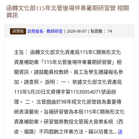
函轉文化部115年北管後場伴奏暑期研習營 相關
資訊
-
| 2026-06-07 | 點閱數： 74
訓育組長
教師研習
訓育組
主旨： 函轉文化部文化資產局115年C類無形文化
資產補助案「115年北管後場伴奏暑期研習營」相
關資訊，請鼓勵貴校教師、員工及學生踴躍報名參
加，請查照。 說明： 一、 依據文化部文化資產局
115年5月20日文資傳字第11530054071號函辦
理。 二、 北管戲曲於98年經文化部登錄為重要傳
統表演藝術，旨揭研習營為本局115年C類無形文化
資產補助案。研習營將教授北管兩大音樂系統（西
皮、福路）不同戲齣之伴奏方法，藉以培養北...