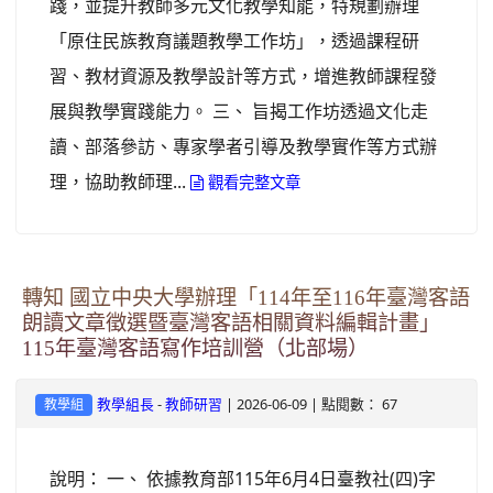
踐，並提升教師多元文化教學知能，特規劃辦理
「原住民族教育議題教學工作坊」，透過課程研
習、教材資源及教學設計等方式，增進教師課程發
展與教學實踐能力。 三、 旨揭工作坊透過文化走
讀、部落參訪、專家學者引導及教學實作等方式辦
理，協助教師理...
觀看完整文章
轉知 國立中央大學辦理「114年至116年臺灣客語
朗讀文章徵選暨臺灣客語相關資料編輯計畫」
115年臺灣客語寫作培訓營（北部場）
-
| 2026-06-09 | 點閱數： 67
教學組長
教師研習
教學組
說明： 一、 依據教育部115年6月4日臺教社(四)字