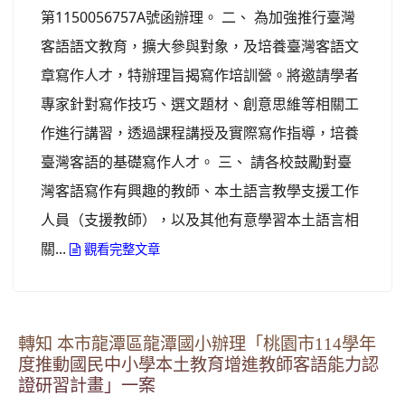
第1150056757A號函辦理。 二、 為加強推行臺灣
客語語文教育，擴大參與對象，及培養臺灣客語文
章寫作人才，特辦理旨揭寫作培訓營。將邀請學者
專家針對寫作技巧、選文題材、創意思維等相關工
作進行講習，透過課程講授及實際寫作指導，培養
臺灣客語的基礎寫作人才。 三、 請各校鼓勵對臺
灣客語寫作有興趣的教師、本土語言教學支援工作
人員（支援教師），以及其他有意學習本土語言相
關...
觀看完整文章
轉知 本市龍潭區龍潭國小辦理「桃園市114學年
度推動國民中小學本土教育增進教師客語能力認
證研習計畫」一案