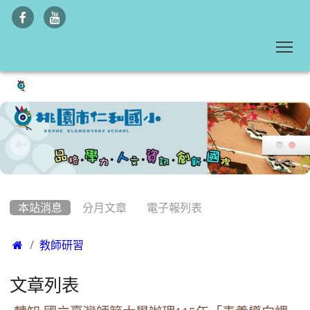
To
:::
本站消息
分月文章
電子報列表

教師研習
文章列表