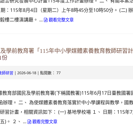
語言研究發展中心計畫115年度工作計畫辦理。 二、 有關本案
理日期：115年8月4日（星期二）上午8時45分至10時50分。 (二)
樓二樓演講廳。 ...
觀看完整文章
民及學前教育署「115年中小學媒體素養教育教師研習
1份
| 2026-06-18 | 點閱數： 77
教師研習
據教育部國民及學前教育署(下稱國教署)115年6月17日臺教國署
826號函辦理。 二、 為使媒體素養教育落實於中小學課程與教學，
習計畫，相關資訊如下： (一) 基地學校場 １、 日期：115年7月
)。 ２、 ...
觀看完整文章