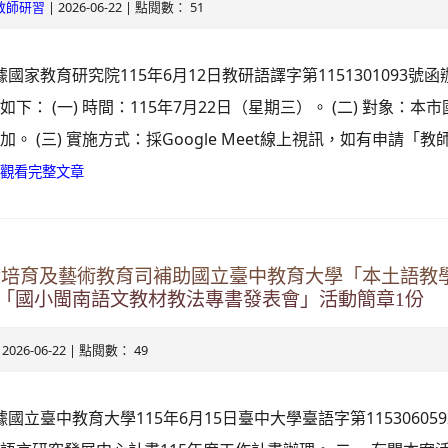
| 2026-06-22 | 點閱數： 51
教師研習
據國家教育研究院115年6月12日教研語譯字第1151301093號函
下： (一) 時間：115年7月22日（星期三）。 (二) 對象：本
。 (三) 實施方式：採Google Meet線上視訊，如有申請「
觀看完整文章
資培育及藝術教育司補助國立臺中教育大學「本土語教
「國小閩南語文教材教法專書發表會」活動簡章1份
 2026-06-22 | 點閱數： 49
據國立臺中教育大學115年6月15日臺中大學臺語字第11530605