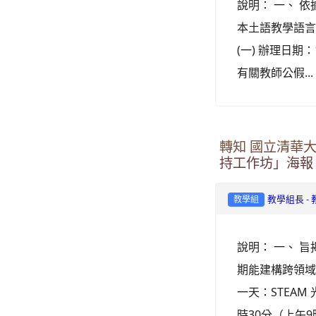
說明： 一、 依
本土語教學語言
(一) 辦理日期：
有關教師公假..
轉知 國立清華
持工作坊」海報
-
教學組長
教學組
說明： 一、 
期能建構跨領域
一天：STEAM
時30分（上午9時