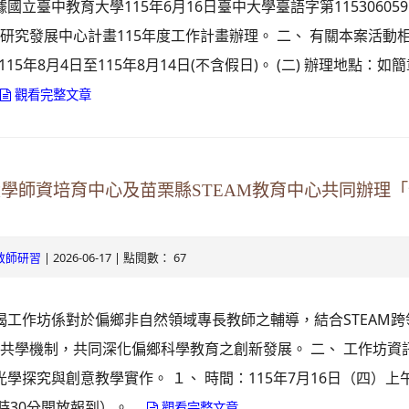
據國立臺中教育大學115年6月16日臺中大學臺語字第11530605
研究發展中心計畫115年度工作計畫辦理。 二、 有關本案活動
115年8月4日至115年8月14日(不含假日)。 (二) 辦理地點：如
.
觀看完整文章
大學師資培育中心及苗栗縣STEAM教育中心共同辦理
| 2026-06-17 | 點閱數： 67
教師研習
旨揭工作坊係對於偏鄉非自然領域專長教師之輔導，結合STEAM
共學機制，共同深化偏鄉科學教育之創新發展。 二、 工作坊資訊如
 光學探究與創意教學實作。 １、 時間：115年7月16日（四）上
30分開放報到）。 ...
觀看完整文章