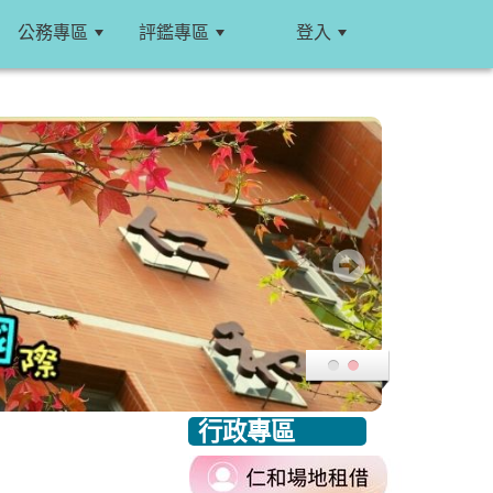
公務專區
評鑑專區
登入
:::
行政專區
:::
link