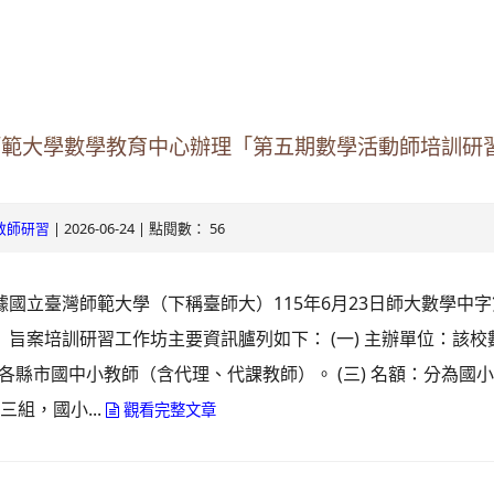
ogle.com/v3/signin/identifier?
s.tyc.edu.tw&continue=https%3A%2F%2Fmail.google.com%2Fmai
.com/mail.rhps.tyc.edu.tw/info/
RSdxeeG5nrlJnxQVh59lCeFist1zV0waxmgWQw&ltmpl=default&rip
131/tycx/modules/x_honours/list.php
2863598551413&theme=glif#identifier
師範大學數學教育中心辦理「第五期數學活動師培訓研
e.com/mail.rhps.tyc.edu.tw/online
ogle.com/mail.rhps.tyc.edu.tw/113/%E9%A6%96%E9%A0%81
| 2026-06-24 | 點閱數： 56
教師研習
u.tw/TYDRP/Index.aspx
據國立臺灣師範大學（下稱臺師大）115年6月23日師大數學中字第11
du.tw/TYESS/web/#/
、 旨案培訓研習工作坊主要資訊臚列如下： (一) 主辦單位：該
象：各縣市國中小教師（含代理、代課教師）。 (三) 名額：分為國
組，國小...
觀看完整文章
oogle.com/ServiceLogin?
//mail.google.com/mail/&ltmpl=default&hd=mail.rhps.tyc.edu.tw&se