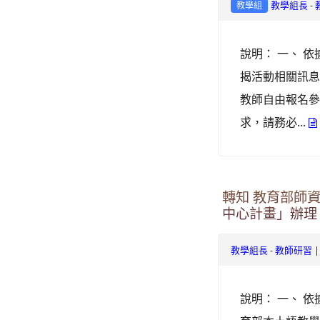
-
教學組長
教學組
說明： 一、 依
揭活動相關訊息如
教師自由報名參加
求，請務必...
轉知 教育部師
中心計畫」辦理
-
|
教學組長
教師研習
說明： 一、 依