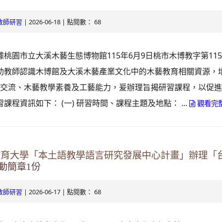
| 2026-06-18 | 點閱數： 68
教師研習
據桃園市立大溪木藝生態博物館115年6月9日桃市木博教字第1150
協助教師認識木博館及大溪木藝產業文化中的木藝教育相關資源，
驗交流、木藝教學素養及工藝能力，爰辦理旨揭研習課程，以促
習課程資訊如下： (一) 研習時間、課程主題及地點： ...
觀看完
教育大學「本土語教學語言研究發展中心計畫」辦理「
動簡章1份
| 2026-06-17 | 點閱數： 68
教師研習