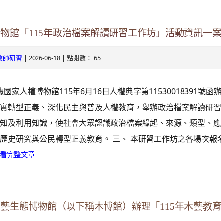
博物館「115年政治檔案解讀研習工作坊」活動資訊一
| 2026-06-18 | 點閱數： 65
教師研習
據國家人權博物館115年6月16日人權典字第11530018391號函
落實轉型正義、深化民主與普及人權教育，舉辦政治檔案解讀研
認知及利用知識，使社會大眾認識政治檔案緣起、來源、類型、
歷史研究與公民轉型正義教育。 三、 本研習工作坊之各場次報
看完整文章
木藝生態博物館（以下稱木博館）辦理「115年木藝教