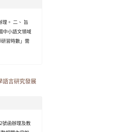
辦理。 二、 旨
市國中小語文領域
教師研習時數」需
學語言研究發展
92號函辦理及教